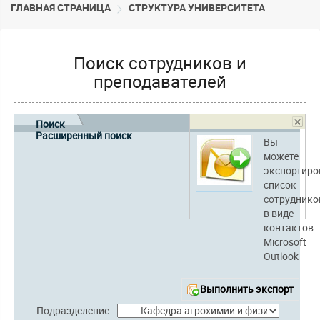
ГЛАВНАЯ СТРАНИЦА
CТРУКТУРА УНИВЕРСИТЕТА
Поиск сотрудников и
преподавателей
Поиск
Расширенный поиск
Вы
можете
экспортиро
список
сотруднико
в виде
контактов
Microsoft
Outlook
Выполнить экспорт
Подразделение: