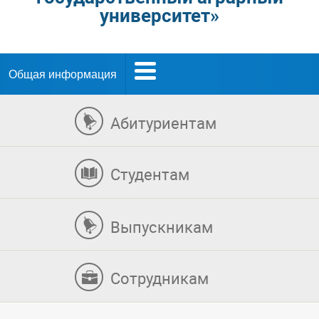
университет»
Общая информация
Абитуриентам
Студентам
Выпускникам
Сотрудникам