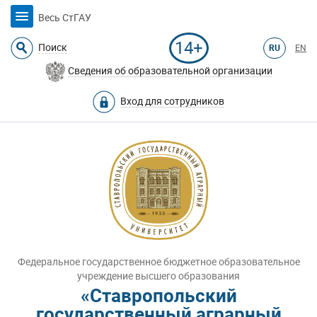
Весь СтГАУ
14+
Поиск
RU
EN
Сведения об образовательной организации
Вход для сотрудников
Федеральное государственное бюджетное образовательное
учреждение высшего образования
«Ставропольский
государственный аграрный