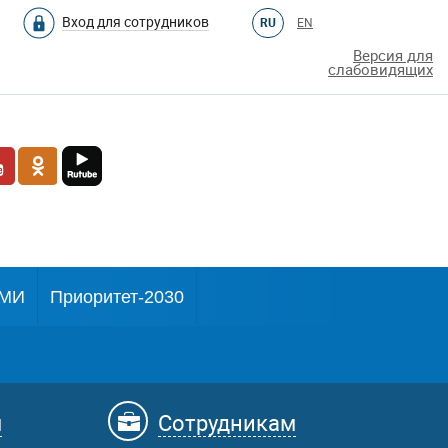
Вход для сотрудников
RU
EN
Версия для
слабовидящих
МИ
Приоритет-2030
м
Сотрудникам