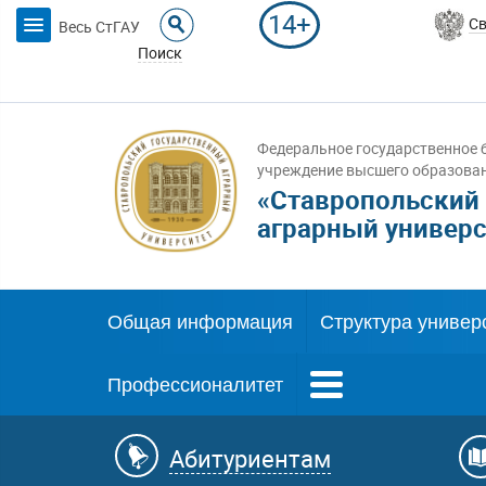
14+
Св
Весь СтГАУ
Поиск
Федеральное государственное 
учреждение высшего образова
«Ставропольский
аграрный универс
Общая информация
Структура универ
Профессионалитет
Абитуриентам