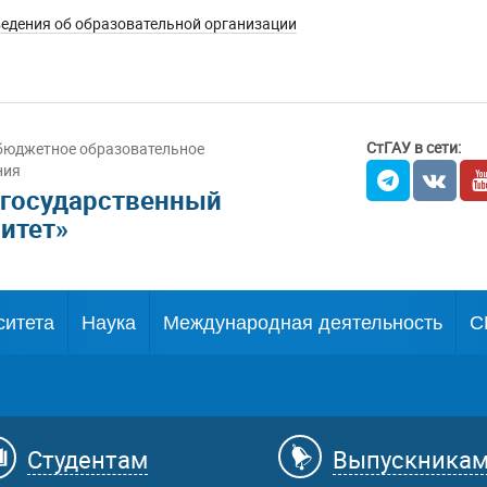
едения об образовательной организации
СтГАУ в сети:
бюджетное образовательное
ния
 государственный
итет»
ситета
Наука
Международная деятельность
С
Студентам
Выпускника