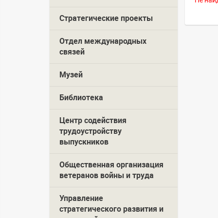
Не най
Стратегические проекты
Отдел международных
связей
Музей
Библиотека
Центр содействия
трудоустройству
выпускников
Общественная организация
ветеранов войны и труда
Управление
стратегического развития и