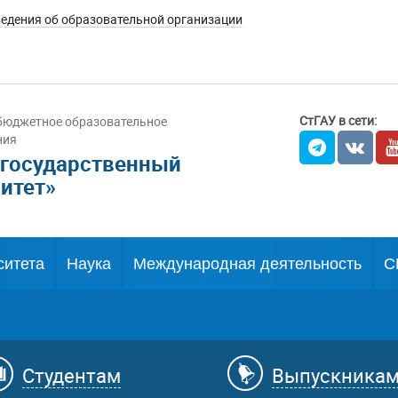
едения об образовательной организации
СтГАУ в сети:
бюджетное образовательное
ния
 государственный
итет»
ситета
Наука
Международная деятельность
С
Студентам
Выпускника