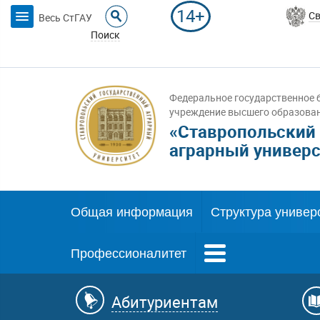
14+
Св
Весь СтГАУ
Поиск
Федеральное государственное 
учреждение высшего образова
«Ставропольский
аграрный универс
Общая информация
Структура универ
Профессионалитет
Абитуриентам