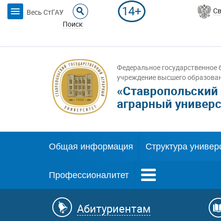
14+
Св
Весь СтГАУ
Поиск
Федеральное государственное 
учреждение высшего образова
«Ставропольский
аграрный универс
Общая информация
Структура универ
Профессионалитет
Абитуриентам