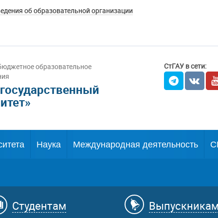
едения об образовательной организации
СтГАУ в сети:
бюджетное образовательное
ния
 государственный
итет»
ситета
Наука
Международная деятельность
С
Студентам
Выпускника