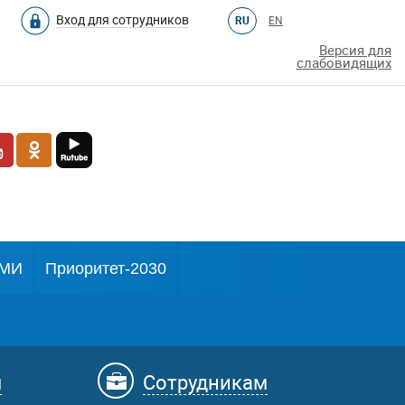
Вход для сотрудников
RU
EN
Версия для
слабовидящих
МИ
Приоритет-2030
м
Сотрудникам