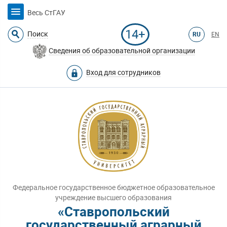
Весь СтГАУ
14+
Поиск
RU
EN
Сведения об образовательной организации
Вход для сотрудников
Федеральное государственное бюджетное образовательное
учреждение высшего образования
«Ставропольский
государственный аграрный