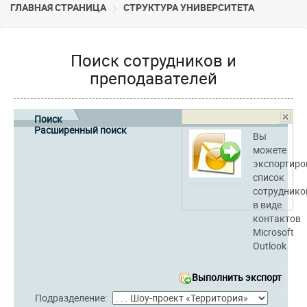
ГЛАВНАЯ СТРАНИЦА
CТРУКТУРА УНИВЕРСИТЕТА
Поиск сотрудников и
преподавателей
Поиск
Расширенный поиск
Вы
можете
экспортиро
список
сотруднико
в виде
контактов
Microsoft
Outlook
Выполнить экспорт
Подразделение: