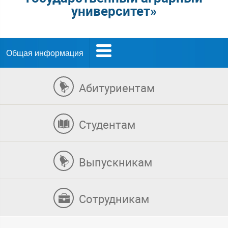
университет»
Общая информация
Абитуриентам
Студентам
Выпускникам
Сотрудникам