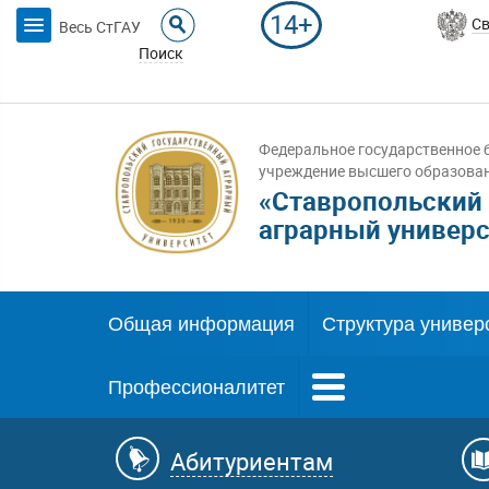
14+
Св
Весь СтГАУ
Поиск
Федеральное государственное 
учреждение высшего образова
«Ставропольский
аграрный универс
Общая информация
Структура универ
Профессионалитет
Абитуриентам