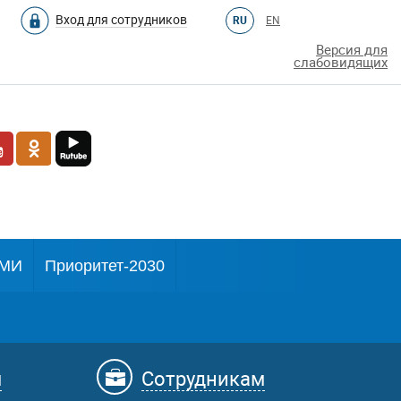
Вход для сотрудников
RU
EN
Версия для
слабовидящих
МИ
Приоритет-2030
м
Сотрудникам