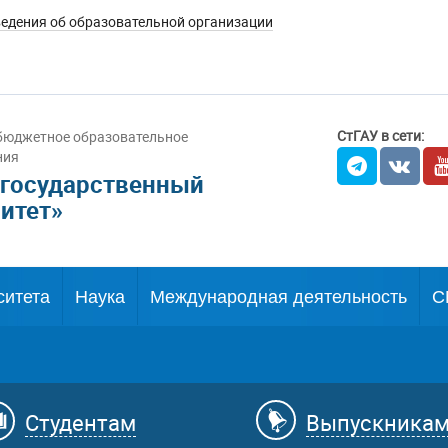
едения об образовательной организации
СтГАУ в сети:
бюджетное образовательное
ния
 государственный
итет»
ситета
Наука
Международная деятельность
С
Студентам
Выпускника