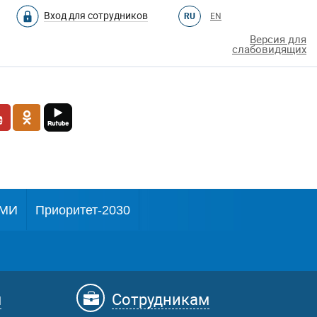
Вход для сотрудников
RU
EN
Версия для
слабовидящих
МИ
Приоритет-2030
м
Сотрудникам