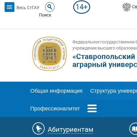
14+
Св
Весь СтГАУ
Поиск
Федеральное государственное 
учреждение высшего образова
«Ставропольский
аграрный универс
Общая информация
Структура универ
Профессионалитет
Абитуриентам