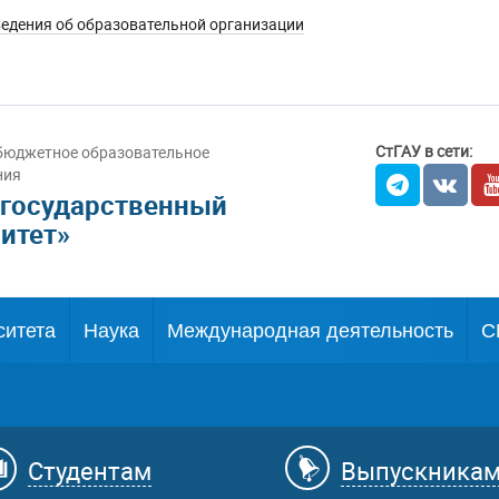
едения об образовательной организации
СтГАУ в сети:
бюджетное образовательное
ния
 государственный
итет»
ситета
Наука
Международная деятельность
С
Студентам
Выпускника