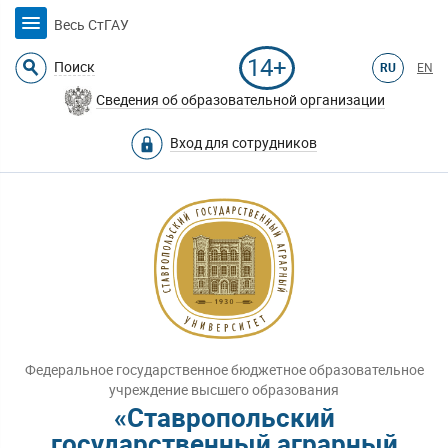
Весь СтГАУ
14+
Поиск
RU
EN
Сведения об образовательной организации
Вход для сотрудников
Федеральное государственное бюджетное образовательное
учреждение высшего образования
«Ставропольский
государственный аграрный