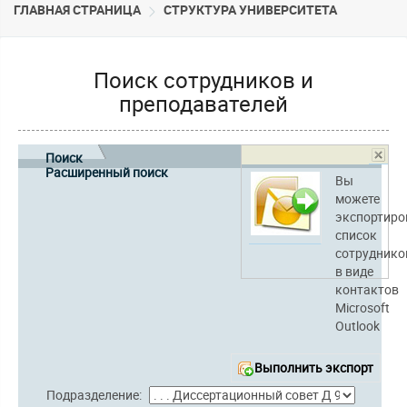
ГЛАВНАЯ СТРАНИЦА
CТРУКТУРА УНИВЕРСИТЕТА
Поиск сотрудников и
преподавателей
Поиск
Расширенный поиск
Вы
можете
экспортиро
список
сотруднико
в виде
контактов
Microsoft
Outlook
Выполнить экспорт
Подразделение: