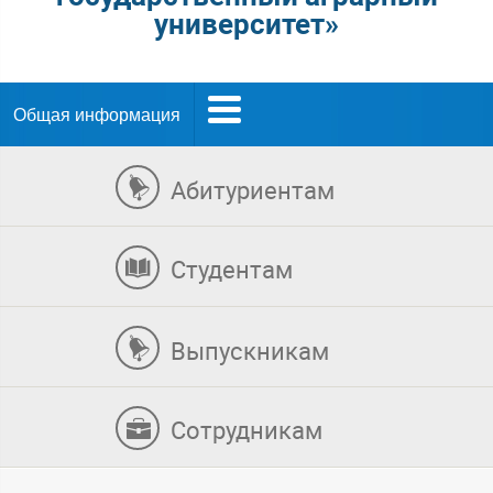
университет»
Общая информация
Абитуриентам
Студентам
Выпускникам
Сотрудникам