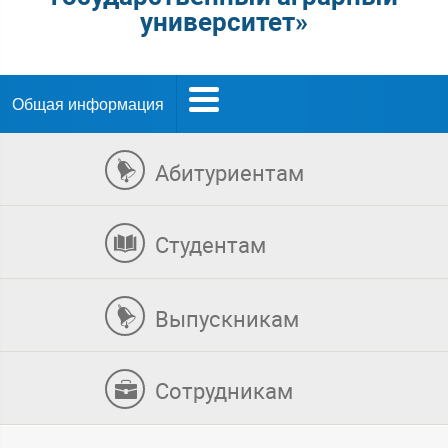
университет»
Общая информация
Абитуриентам
Студентам
Выпускникам
Сотрудникам