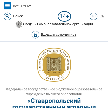
Весь СтГАУ
14+
Поиск
RU
EN
Сведения об образовательной организации
Вход для сотрудников
Федеральное государственное бюджетное образовательное
учреждение высшего образования
«Ставропольский
государственный аграрный