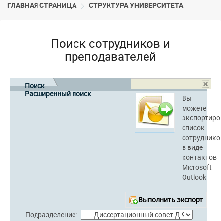
ГЛАВНАЯ СТРАНИЦА
CТРУКТУРА УНИВЕРСИТЕТА
Поиск сотрудников и
преподавателей
Поиск
Расширенный поиск
Вы
можете
экспортиро
список
сотруднико
в виде
контактов
Microsoft
Outlook
Выполнить экспорт
Подразделение: