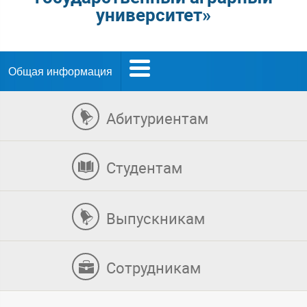
университет»
Общая информация
Абитуриентам
Студентам
Выпускникам
Сотрудникам