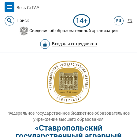
Весь СтГАУ
14+
Поиск
RU
EN
Сведения об образовательной организации
Вход для сотрудников
Федеральное государственное бюджетное образовательное
учреждение высшего образования
«Ставропольский
государственный аграрный