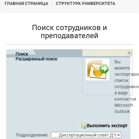
ГЛАВНАЯ СТРАНИЦА
CТРУКТУРА УНИВЕРСИТЕТА
Поиск сотрудников и
преподавателей
Поиск
Расширенный поиск
Вы
можете
экспортиро
список
сотруднико
в виде
контактов
Microsoft
Outlook
Выполнить экспорт
Подразделение: