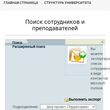
ГЛАВНАЯ СТРАНИЦА
CТРУКТУРА УНИВЕРСИТЕТА
Поиск сотрудников и
преподавателей
Поиск
Расширенный поиск
Вы
можете
экспортиро
список
сотруднико
в виде
контактов
Microsoft
Outlook
Выполнить экспорт
Подразделение: