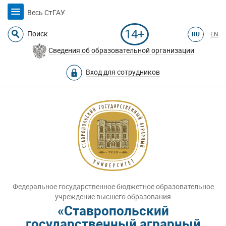
Весь СтГАУ
14+
Поиск
RU
EN
Сведения об образовательной организации
Вход для сотрудников
Федеральное государственное бюджетное образовательное
учреждение высшего образования
«Ставропольский
государственный аграрный