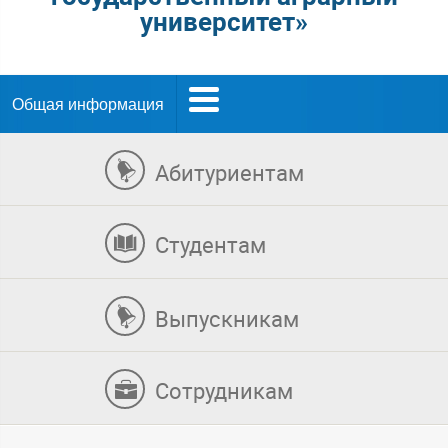
университет»
Общая информация
Абитуриентам
Студентам
Выпускникам
Сотрудникам