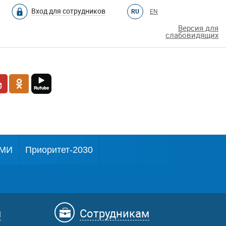
Вход для сотрудников
RU
EN
Версия для
слабовидящих
МИ
Приоритет-2030
м
Сотрудникам