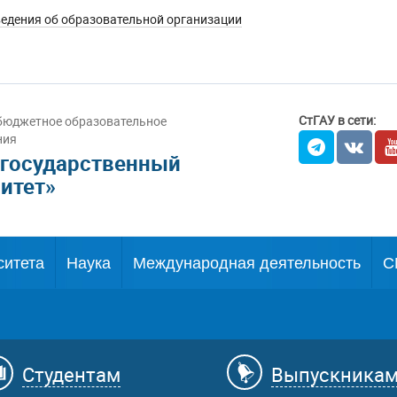
едения об образовательной организации
СтГАУ в сети:
бюджетное образовательное
ния
 государственный
итет»
ситета
Наука
Международная деятельность
С
Студентам
Выпускника