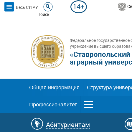
14+
Св
Весь СтГАУ
Поиск
Федеральное государственное 
учреждение высшего образова
«Ставропольский
аграрный универс
Общая информация
Структура универ
Профессионалитет
Абитуриентам