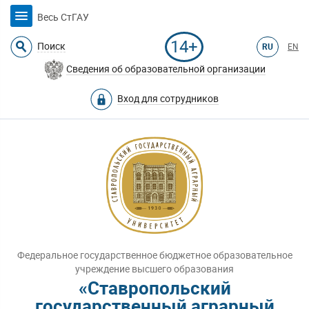
Весь СтГАУ
14+
Поиск
RU
EN
Сведения об образовательной организации
Вход для сотрудников
Федеральное государственное бюджетное образовательное
учреждение высшего образования
«Ставропольский
государственный аграрный