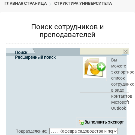
ГЛАВНАЯ СТРАНИЦА
CТРУКТУРА УНИВЕРСИТЕТА
Поиск сотрудников и
преподавателей
Поиск
Расширенный поиск
Вы
можете
экспортиро
список
сотруднико
в виде
контактов
Microsoft
Outlook
Выполнить экспорт
Подразделение: