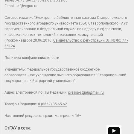
Телефон: +7 (8652) 35-22-82, 35-22-83
E-mail: inf@stgau.ru
Сетевое издание "Электронно-библиотечная система Ставропольского
государственного аграрного университета (ЭБС Ставропольского ГАУ)"
зарегистрировано в Федеральной службе по надзору в сфере связи,
информационных технологий и массовых коммуникаций
(Роскомнадзор) 20.06.2016.
Свидетельство о регистрации ЭЛ № ФС 77 -
66124
Политика конфиденциальности
Учредитель: Федеральное государственное бюджетное
образовательное учреждение высшего образования "Ставропольский
государственный аграрный университет".
Адрес электронной почты Редакции:
pressa-stgau@mail.ru
Телефон Редакции:
8 (8652) 35-65-62
Настоящий ресурс содержит материалы 16+
СтГАУ в сети: