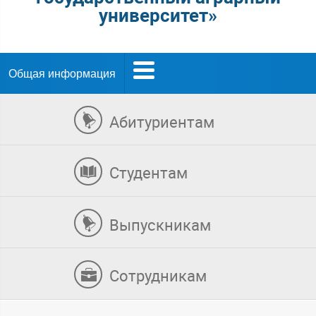
университет»
Общая информация
Абитуриентам
Студентам
Выпускникам
Сотрудникам