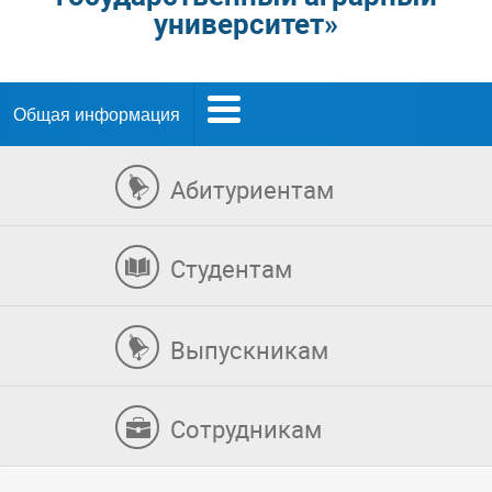
университет»
Общая информация
Абитуриентам
Студентам
Выпускникам
Сотрудникам