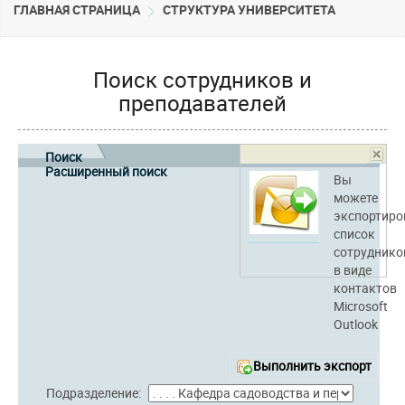
ГЛАВНАЯ СТРАНИЦА
CТРУКТУРА УНИВЕРСИТЕТА
Поиск сотрудников и
преподавателей
Поиск
Расширенный поиск
Вы
можете
экспортиро
список
сотруднико
в виде
контактов
Microsoft
Outlook
Выполнить экспорт
Подразделение: