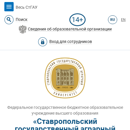
Весь СтГАУ
14+
Поиск
RU
EN
Сведения об образовательной организации
Вход для сотрудников
Федеральное государственное бюджетное образовательное
учреждение высшего образования
«Ставропольский
государственный аграрный