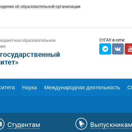
едения об образовательной организации
СтГАУ в сети:
бюджетное образовательное
ния
 государственный
итет»
ситета
Наука
Международная деятельность
С
Студентам
Выпускника