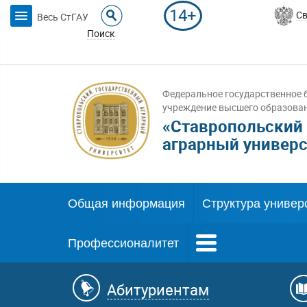
14+
Св
Весь СтГАУ
Поиск
Федеральное государственное 
учреждение высшего образова
«Ставропольский
аграрный универс
Общая информация
Структура универ
Профессионалитет
Абитуриентам