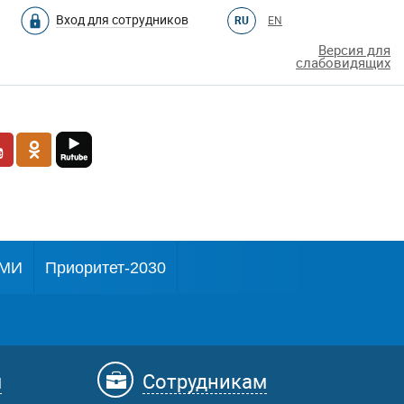
Вход для сотрудников
RU
EN
Версия для
слабовидящих
МИ
Приоритет-2030
м
Сотрудникам