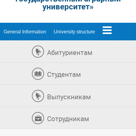
университет»
General Information
University structure
Абитуриентам
Студентам
Выпускникам
Сотрудникам