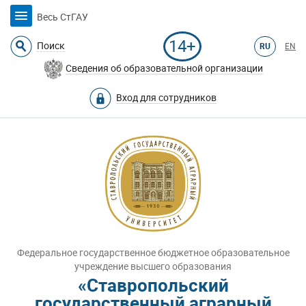
Весь СтГАУ
14+
Поиск
RU
EN
Сведения об образовательной организации
Вход для сотрудников
Федеральное государственное бюджетное образовательное
учреждение высшего образования
«Ставропольский
государственный аграрный