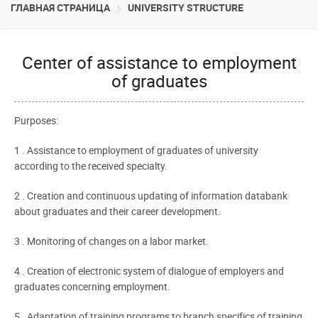
ГЛАВНАЯ СТРАНИЦА
UNIVERSITY STRUCTURE
Center of assistance to employment
of graduates
Purposes:
1 . Assistance to employment of graduates of university
according to the received specialty.
2 . Creation and continuous updating of information databank
about graduates and their career development.
3 . Monitoring of changes on a labor market.
4 . Creation of electronic system of dialogue of employers and
graduates concerning employment.
5 . Adaptation of training programs to branch specifics of training