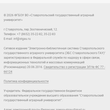
© 2026 ФГБОУ ВО «Ставропольский государственный аграрный
университет»
г.Ставрополь, пер.Зоотехнический, 12.
Телефон: +7 (8652) 35-22-82, 35-22-83
E-mail: inf@stgau.ru
Сетевое издание "Электронно-библиотечная система Ставропольского
государственного аграрного университета (ЭБС Ставропольского ГАУ)"
зарегистрировано в Федеральной службе по надзору в сфере связи,
информационных технологий и массовых коммуникаций
(Роскомнадзор) 20.06.2016.
Свидетельство о регистрации ЭЛ № ФС 77 -
66124
Политика конфиденциальности
Учредитель: Федеральное государственное бюджетное
образовательное учреждение высшего образования "Ставропольский
государственный аграрный университет".
Адрес электронной почты Редакции:
pressa-stgau@mail.ru