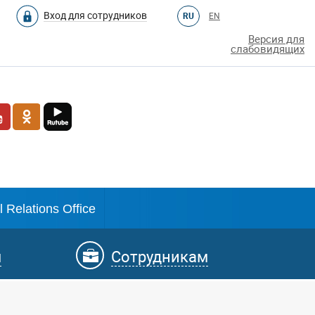
Вход для сотрудников
RU
EN
Версия для
слабовидящих
l Relations Office
м
Сотрудникам